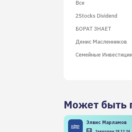
Все
2Stocks Dividend
БОРАТ ЗНАЕТ
Денис Масленников
Семейные Инвестици
Может быть 
Элвис
Марламов
Завершен 28.12.24