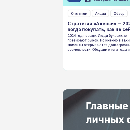
Опытным
Акции
Обзор
Стратегия «Аленки» — 20
когда покупать, как не се
2024 год позади. Люди буквально
презирают рынок. Но именно в таки
моменты открываются долгосрочн
возможности. Обсудим итоги года и
стратегию на 2025-й
Главные
личных 