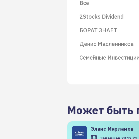
Все
2Stocks Dividend
БОРАТ ЗНАЕТ
Денис Масленников
Семейные Инвестици
Может быть 
Элвис
Марламов
Завершен 28.12.24