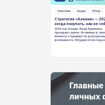
Опытным
Акции
Обзор
Стратегия «Аленки» — 20
когда покупать, как не се
2024 год позади. Люди буквально
презирают рынок. Но именно в таки
моменты открываются долгосрочн
возможности. Обсудим итоги года и
стратегию на 2025-й
Главные
личных 