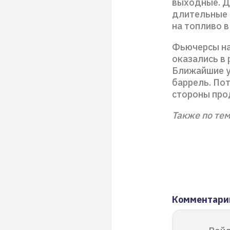
выходные. Дл
длительные 
на топливо в
Фьючерсы на
оказались в 
Ближайшие у
баррель. По
стороны про
Также по тем
Комментари