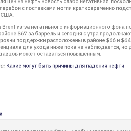
я цен на нефть новость слабо негативная, поскол
перебои с поставками могли кратковременно подс
 США.
 Brent из-за негативного информационного фона п
районе $67 за баррель и сегодня с утра продолжаю
ровни поддержки расположены в районе $66 и $64,
тенциала для ухода ниже пока не наблюдается, но 
давцов может оставаться повышенным.
е:
Какие могут быть причины для падения нефти
и