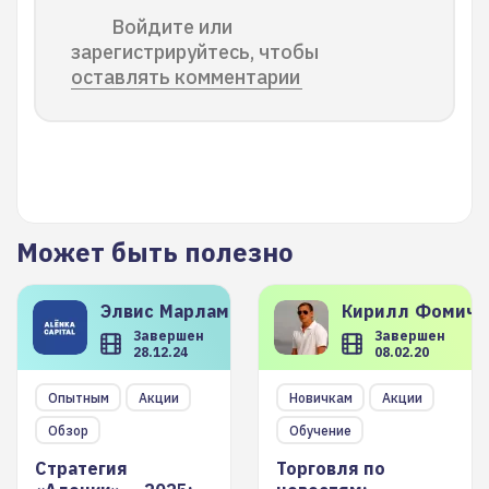
Войдите или
зарегистрируйтесь, чтобы
оставлять комментарии
Может быть полезно
Элвис
Марламов
Кирилл
Фомиче
Завершен
Завершен
28.12.24
08.02.20
Опытным
Акции
Новичкам
Акции
Обзор
Обучение
Стратегия
Торговля по