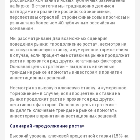
российских компаний и новых публичных размещений
на бирже. В стратегии мы традиционно делимся
взглядами на развитие российской экономики,
перспективы отраслей, строим финансовые прогнозы и
рэнкинги по более чем 40 публичным российским
компаниям.
Мы рассматриваем два возможных сценария
поведения рынка: «продолжение роста», несмотря на
высокую ключевую ставку, и «умеренное торможение»
в случае, если процентные ставки на рынке продолжат
расти и проявится ряд других негативных факторов.
Основная цель стратегии – выделять ключевые
тренды на рынке и помогать инвесторам в принятии
инвестиционных решений.
Несмотря на высокую ключевую ставку, и «умеренное
торможение» в случае, если процентные ставки на
рынке продолжат расти и проявится ряд других
негативных факторов. Основная цель стратегии –
выделять ключевые тренды на рынке и помогать
инвесторам в принятии инвестиционных решений.
Сценарий «продолжение роста»
Высокий уровень ключевой процентной ставки (15% на