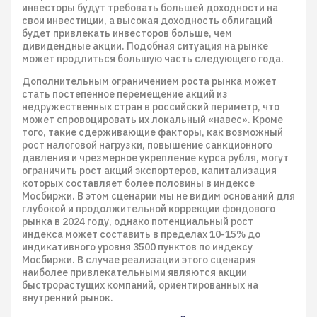
инвесторы будут требовать большей доходности на
свои инвестиции, а высокая доходность облигаций
будет привлекать инвесторов больше, чем
дивидендные акции. Подобная ситуация на рынке
может продлиться большую часть следующего года.
Дополнительным ограничением роста рынка может
стать постепенное перемещение акций из
недружественных стран в российский периметр, что
может спровоцировать их локальный «навес». Кроме
того, такие сдерживающие факторы, как возможный
рост налоговой нагрузки, повышение санкционного
давления и чрезмерное укрепление курса рубля, могут
ограничить рост акций экспортеров, капитализация
которых составляет более половины в индексе
Мосбиржи. В этом сценарии мы не видим оснований для
глубокой и продолжительной коррекции фондового
рынка в 2024 году, однако потенциальный рост
индекса может составить в пределах 10-15% до
индикативного уровня 3500 пунктов по индексу
Мосбиржи. В случае реализации этого сценария
наиболее привлекательными являются акции
быстрорастущих компаний, ориентированных на
внутренний рынок.