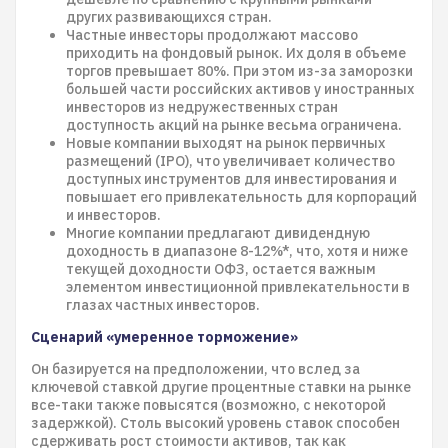
других развивающихся стран.
Частные инвесторы продолжают массово
приходить на фондовый рынок. Их доля в объеме
торгов превышает 80%. При этом из-за заморозки
большей части российских активов у иностранных
инвесторов из недружественных стран
доступность акций на рынке весьма ограничена.
Новые компании выходят на рынок первичных
размещений (IPO), что увеличивает количество
доступных инструментов для инвестирования и
повышает его привлекательность для корпораций
и инвесторов.
Многие компании предлагают дивидендную
доходность в диапазоне 8-12%*, что, хотя и ниже
текущей доходности ОФЗ, остается важным
элементом инвестиционной привлекательности в
глазах частных инвесторов.
Сценарий «умеренное торможение»
Он базируется на предположении, что вслед за
ключевой ставкой другие процентные ставки на рынке
все-таки также повысятся (возможно, с некоторой
задержкой). Столь высокий уровень ставок способен
сдерживать рост стоимости активов, так как