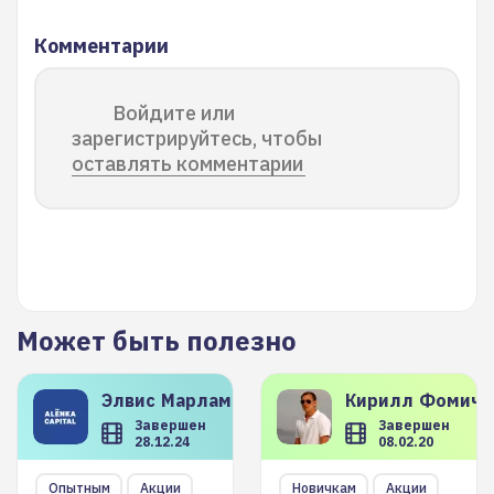
Комментарии
Войдите или
зарегистрируйтесь, чтобы
оставлять комментарии
Может быть полезно
Элвис
Марламов
Кирилл
Фомиче
Завершен
Завершен
28.12.24
08.02.20
Опытным
Акции
Новичкам
Акции