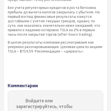
Без учета регуляторных кредитов и роста биткоина
прибыль до вычета налогов закрылась с убытком. На
первый взгляд финансовые результаты кажутся
достойными с учетом текущих трендов, однако, по
сути, они оказались значительно ниже ожиданий, что
привело к падению котировок TSLA на 2% в первые
часы после закрытия торгов (after-hours trading).
В целом результаты компании рассматриваем как
умеренно разочаровывающие. Целевая цена по акциям
TSLA – $719,59. Рекомендация – «держать».
Комментарии
Войдите или
зарегистрируйтесь, чтобы