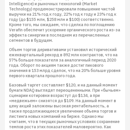
Intelligence) и рыночных технологий (Market
Technology) продемонстрировали повышение чистой
выручки на 21% год к году, 22% год к году и 23% год к
году (до $155 млн, $258 млн и $100) соответственно.
Кроме того, мы ожидаем, что сделка по поглощению
Verafin обеспечит ускорение органического роста из-за
эффекта синергии в последнем из перечисленных
сегментов в будущем.
Объем торгов деривативами установил исторический
ежеквартальный рекорд в 892 млн контрактов, что на
57% больше показателя за аналогичный период 2020
года. Оборот по акциям также достиг пикового
значения в 153 млрд сделок, что на 20% больше уровня
первого квартала прошлого года.
Базовый таргет составляет $120, и на данный момент
бумаги NDAQ выглядят переоцененными. При «бычьем»
сценарии котировки возрастут до $134, а при
«медвежьем» снизятся до $109. На данный момент в
цену акций заложены высокая рентабельность, а
также продолжающееся увеличение объема торгов и
листинга новых компаний на бирже. Однако мы
считаем, что в текущих рыночных условиях сохранение
темпов роста этих показателей маловероятно. Как