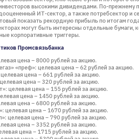
инвесторов высокими дивидендами. По-прежнему 
дооцененный ИТ-сектор, а также потребсектор и с
отовый показать рекордную прибыль по итогам года
екторах могут быть интересны отдельные бумаги, 
ные корпоративные триггеры.
итиков Промсвязьбанка
левая цена – 8000 рублей за акцию.
газ» «преф»: целевая цена – 62 рублей за акцию.
целевая цена – 661 рублей за акцию.
целевая цена – 320 рублей за акцию.
»: целевая цена – 155 рублей за акцию.
елевая цена – 1450 рублей за акцию.
левая цена – 6800 рублей за акцию.
: целевая цена – 1670 рублей за акцию.
»: целевая цена – 790 рублей за акцию.
левая цена – 3352 рублей за акцию.
елевая цена – 1715 рублей за акцию.
елевая цена – 5300 рублей за акцию.