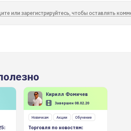
ите или зарегистрируйтесь, чтобы оставлять комм
полезно
Кирилл
Фомичев
Завершен 08.02.20
Новичкам
Акции
Обучение
25:
Торговля по новостям: