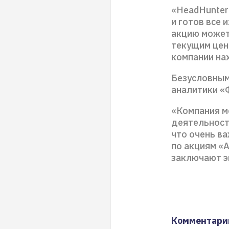
«HeadHunter
и готов все 
акцию может
текущим цен
компании на
Безусловным
аналитики «
«Компания м
деятельност
что очень в
по акциям «А
заключают э
Комментари