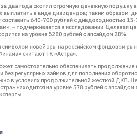
 за два года скопил огромную денежную подушку в 
их выплатить в виде дивидендов; таким образом, д
 составить 640-700 рублей с дивдоходностью 15-
ам», – подчеркивается в исследовании. Целевая це
ходится на уровне 5280 рублей с апсайдом 28%.
 символом новой эры на российском фондовом рын
Финама» считают ГК «Астра».
ожет самостоятельно обеспечивать продолжение 
и без регулярных займов для пополнения оборотно
ажно в условиях продолжительной жесткой ДКП. Ц
стра» находится на уровне 578 рублей с апсайдом 
ксперты.
и