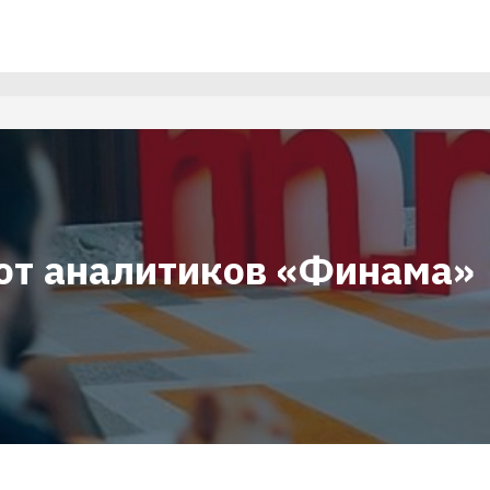
 от аналитиков «Финама»