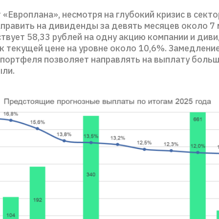
Европлана», несмотря на глубокий кризис в секто
аправить на дивиденды за девять месяцев около 7 
ствует 58,33 рублей на одну акцию компании и див
к текущей цене на уровне около 10,6%. Замедлени
 портфеля позволяет направлять на выплату боль
ыли.