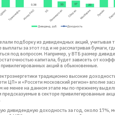
елали подборку из дивидендных акций, учитывая 
выплаты за этот год и не рассматривая бумаги, гд
ться под вопросом. Например, у ВТБ размер дивид
достаточностью капитала, будет зависеть от коэф
 привилегированных акций в обыкновенные.
лектроэнергетики традиционно высокие доходности
ети ЦП» и «Россети московский регион» вполне за
ем не менее на данном этапе мы по-прежнему выде
и предсказуемые в секторе привилегированные акц
.
ую дивидендную доходность за год, около 17%, 