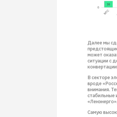
Далее мы сд
предстоящие 
может оказа
ситуации с 
конвертации
В секторе э
вроде «Росс
внимания. Т
стабильные 
«Ленэнерго»
Самую высок