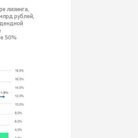
ре лизинга,
млрд рублей,
идендной
е
ше 50%