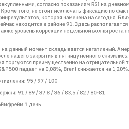
рекупленными, согласно показаниям RSI на дневно
 Кроме того, не стоит исключать фиксацию по факт
финрезультатов, которая намечена на сегодня. Бл
ейчас находится в районе 91. Здесь располагается
 также уровень коррекции недельной волны роста 
 на данный момент складывается негативный. Аме
сле нашего закрытия в пятницу немного снизились.
ня торгуются преимущественно на отрицательной т
&P500 падает на 0,08%, Brent снижается на 1,20%.
тивления: 95 / 97 / 100
жки: 91 / 89 / 87,8 / 86 / 83,5 / 82 / 80-81
аймфрейм 1 день