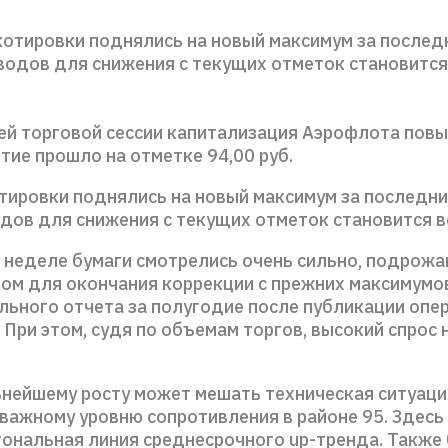
котировки поднялись на новый максимум за послед
одов для снижения с текущих отметок становится
й торговой сессии капитализация Аэрофлота повы
тие прошло на отметке 94,00 руб.
тировки поднялись на новый максимум за последни
дов для снижения с текущих отметок становится в
 неделе бумаги смотрелись очень сильно, подрожа
ром для окончания коррекции с прежних максимумо
льного отчета за полугодие после публикации опе
 При этом, судя по объемам торгов, высокий спрос 
нейшему росту может мешать техническая ситуаци
 важному уровню сопротивления в районе 95. Здесь
гональная линия среднесрочного up-тренда. Также