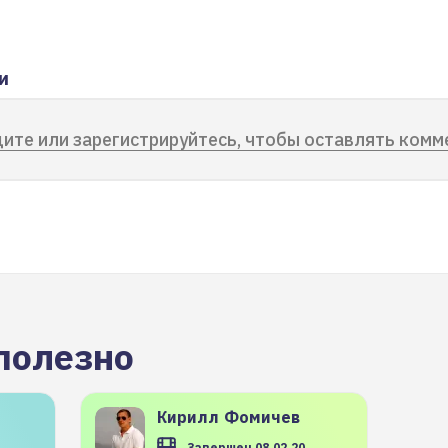
и
ите или зарегистрируйтесь, чтобы оставлять комм
полезно
Кирилл
Фомичев
Завершен 08.02.20