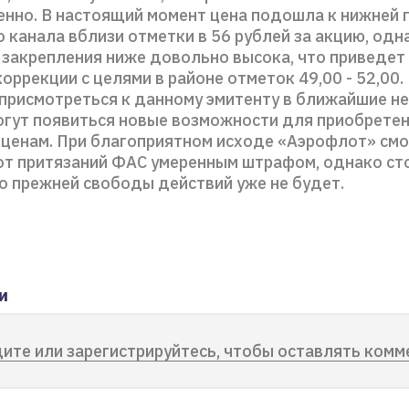
нно. В настоящий момент цена подошла к нижней 
 канала вблизи отметки в 56 рублей за акцию, одн
 закрепления ниже довольно высока, что приведет
оррекции с целями в районе отметок 49,00 - 52,00.
 присмотреться к данному эмитенту в ближайшие н
огут появиться новые возможности для приобретен
ценам. При благоприятном исходе «Аэрофлот» см
от притязаний ФАС умеренным штрафом, однако ст
то прежней свободы действий уже не будет.
и
ите или зарегистрируйтесь, чтобы оставлять комм