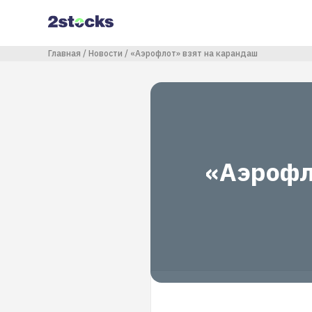
Перейти
к
основному
содержанию
Строка навигации
Главная
Новости
«Аэрофлот» взят на карандаш
«Аэрофл