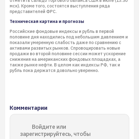
отметить сальдо торгового баланса США в июле (15.30
мск). Кроме того, состоятся выступления ряда
представителей ФРС.
Техническая картина и прогнозы
Российские фондовые индексы и рубль в первой
половине дня находились под небольшим давлением и
показали умеренную слабость даже по сравнению с
активами развитых рынков. Спровоцировать новые
продажи во второй половине сессии может ускорение
снижения на американских фондовых площадках, а
также рынке нефти. В целом как индексы РФ, так и
рубль пока держатся довольно уверенно.
Комментарии
Войдите или
зарегистрируйтесь, чтобы