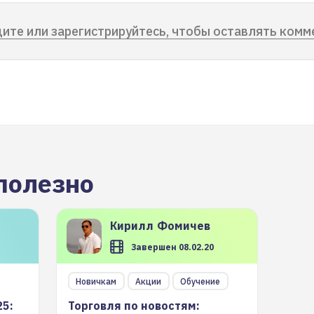
ите или зарегистрируйтесь, чтобы оставлять комм
полезно
Кирилл
Фомичев
Завершен 08.02.20
Новичкам
Акции
Обучение
25:
Торговля по новостям: