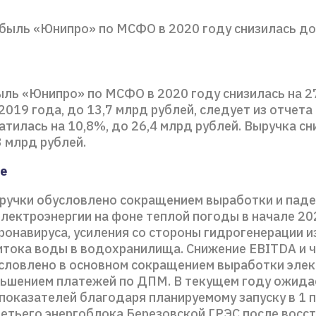
быль «Юнипро» по МСФО в 2020 году снизилась до
ыль «Юнипро» по МСФО в 2020 году снизилась на 2
2019 года, до 13,7 млрд рублей, следует из отчета
тилась на 10,8%, до 26,4 млрд рублей. Выручка сн
3 млрд рублей.
е
ручки обусловлено сокращением выработки и паде
лектроэнергии на фоне теплой погоды в начале 20
онавируса, усиления со стороны гидрогенерации и
итока воды в водохранилища. Снижение EBITDA и 
словлено в основном сокращением выработки элек
ньшением платежей по ДПМ. В текущем году ожида
показателей благодаря планируемому запуску в 1 
ретьего энергоблока Березовской ГРЭС после восс