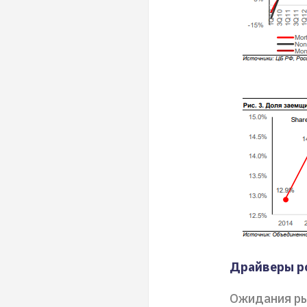
Драйверы р
Ожидания ры