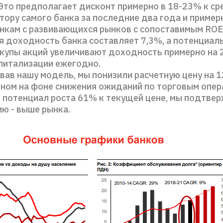
 Это предполагает дисконт примерно в 18-23% к с
тору самого банка за последние два года и пример
анкам с развивающихся рынков с сопоставимым ROE
 доходность банка составляет 7,3%, а потенциал
купы акций увеличивают доходность примерно на 
питализации ежегодно.
вав нашу модель, мы понизили расчетную цену на 1
вном на фоне снижения ожиданий по торговым опер
я потенциал роста 61% к текущей цене, мы подтве
ю - выше рынка.