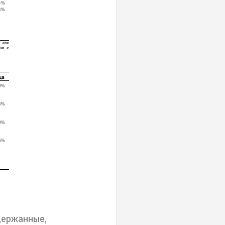
держанные,