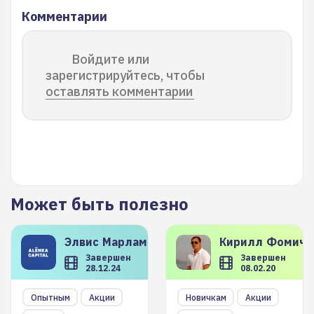
Комментарии
Войдите или
зарегистрируйтесь, чтобы
оставлять комментарии
Может быть полезно
Элвис
Марламов
Кирилл
Фомиче
Завершен
Завершен
28.12.24
08.02.20
Опытным
Акции
Новичкам
Акции