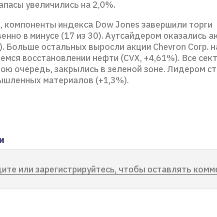
апасы увеличились на 2,0%.
е, компоненты индекса Dow Jones завершили торги
нно в минусе (17 из 30). Аутсайдером оказались а
). Больше остальных выросли акции Chevron Corp. н
мся восстановлении нефти (CVX, +4,61%). Все сек
вою очередь, закрылись в зеленой зоне. Лидером ст
ышленных материалов (+1,3%).
и
ите или зарегистрируйтесь, чтобы оставлять комм