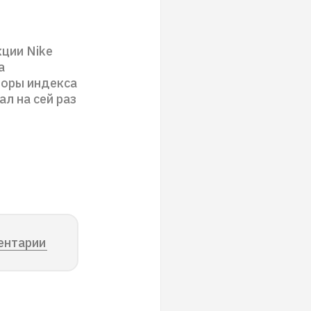
кции Nike
а
торы индекса
ал на сей раз
ентарии