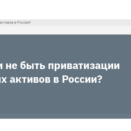
активов в России?
и не быть приватизации
х активов в России?