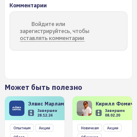
Комментарии
Войдите или
зарегистрируйтесь, чтобы
оставлять комментарии
Может быть полезно
Элвис
Марламов
Кирилл
Фомиче
Завершен
Завершен
28.12.24
08.02.20
Опытным
Акции
Новичкам
Акции