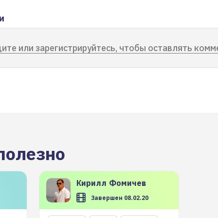
и
ите или зарегистрируйтесь, чтобы оставлять комм
полезно
Кирилл
Фомичев
Завершен 08.02.20