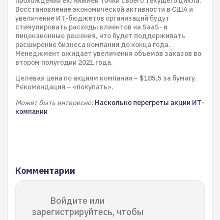
прохождения ею нижней точки своего текущего цикла.
Восстановление экономической активности в США и
увеличение ИТ-бюджетов организаций будут
стимулировать расходы клиентов на SaaS- и
лицензионные решения, что будет поддерживать
расширение бизнеса компании до конца года.
Менеджмент ожидает увеличения объемов заказов во
втором полугодии 2021 года.
Целевая цена по акциям компании – $185,5 за бумагу.
Рекомендация – «покупать».
Может быть интересно:
Насколько перегреты акции ИТ-
компании
Комментарии
Войдите или
зарегистрируйтесь, чтобы