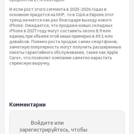
И если рост этого сегмента в 2025-2026 годах в
основном придется на КНР, то в США и Европе этот
тренд начнется как раз благодаря выходу нового
iPhone. Ожидается, что продажи новых складных
iPhone в 2027 году могут составить около 8,9 млн
единиц при объеме этой ниши примерно в 49,1 млн
девайсов. Помимо роста продаж самих смартфонов,
заметную популярность могут получить расширенные
пакеты гарантийного обслуживания, такие как Apple
Care+, что позволит компании заметно нарастить
сервисную выручку.
Комментарии
Войдите или
зарегистрируйтесь, чтобы