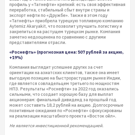
профиль у «Татнефти» крепкий: есть своя эффективная
переработка, стабильный сбыт внутри страны и
экспорт нефти по «Дружбе». Также в этом году
«Татнефть» приобрела турецкую топливную компанию
Aytemiz Akaryakit, что позволит улучшить логистику и
закрепиться на растущем турецком рынке. Компания
заметно недооценена по сравнению с другими
представителями отрасли.
«Роснефть» (прогнозная цена: 507 рублей за акцию,
+19%)
Компания выглядит успешнее других за счет
ориентации на азиатских клиентов, также она имеет
выгодную позицию на быстрорастущем рынке Индии,
где является совладельцем третьего по мощностям
НПЗ. Результаты «Роснефти» за 2022 год оказались
сильными, что создает хорошую базу для выплат
акционерам: финальный дивиденд за прошлый год
может составить 18,2 рублей на акцию. Долгосрочные
позитивные ожидания по «Роснефти» сфокусированы
на реализации масштабного проекта «Восток ойл».
Не является инвестиционной рекомендацией.