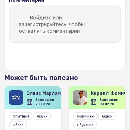
Войдите или
зарегистрируйтесь, чтобы
оставлять комментарии
Может быть полезно
Элвис
Марламов
Кирилл
Фомиче
Завершен
Завершен
28.12.24
08.02.20
Опытным
Акции
Новичкам
Акции
Обзор
Обучение