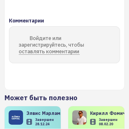
Комментарии
Войдите или
зарегистрируйтесь, чтобы
оставлять комментарии
Может быть полезно
Элвис
Марламов
Кирилл
Фомиче
Завершен
Завершен
28.12.24
08.02.20