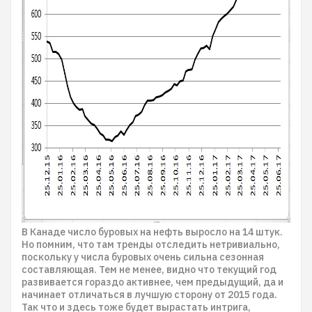
В Канаде число буровых на нефть выросло на 14 штук.
Но помним, что там тренды отследить нетривиально,
поскольку у числа буровых очень сильна сезонная
составляющая. Тем не менее, видно что текущий год
развивается гораздо активнее, чем предыдущий, да и
начинает отличаться в лучшую сторону от 2015 года.
Так что и здесь тоже будет вырастать интрига,