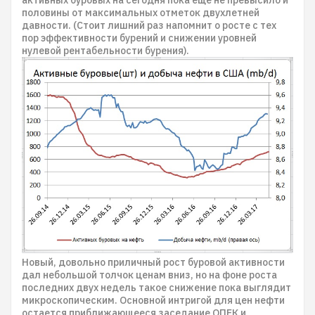
активных буровых на сегодня пока еще не превысило и
половины от максимальных отметок двухлетней
давности. (Стоит лишний раз напомнит о росте с тех
пор эффективности бурений и снижении уровней
нулевой рентабельности бурения).
Новый, довольно приличный рост буровой активности
дал небольшой толчок ценам вниз, но на фоне роста
последних двух недель такое снижение пока выглядит
микроскопическим. Основной интригой для цен нефти
остается приближающееся заседание ОПЕК и