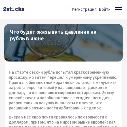
Перейти
к
Регистрация
Войти
Меню
Ос
основному
содержанию
учётной
на
записи
Что будет оказывать давление на
рубль в июне
пользователя
На старте сессии рубль испытал кратковременную
просадку, но затем перешел к умеренному укреплению.
Правда, к бивалютной корзине он остался в минусе из-
за роста евро, который у нас сокращает дисконт к
доллару по отношению к мировым котировкам. Этому
способствует и возобновление с сегодняшнего дня
разрешения на покупку инвалюты с плечом, что
расширило возможности арбитражных сделок.
Вчера у нас евро почти сравнялось по стоимости с
долларом, притом, что на мировом рынке европейская