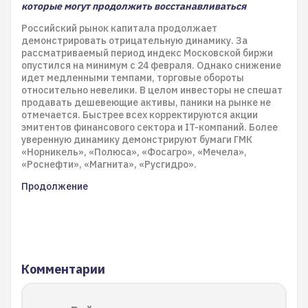
которые могут продолжить восстанавливаться
Российский рынок капитала продолжает
демонстрировать отрицательную динамику. За
рассматриваемый период индекс Московской биржи
опустился на минимум с 24 февраля. Однако снижение
идет медленными темпами, торговые обороты
относительно невелики. В целом инвесторы не спешат
продавать дешевеющие активы, паники на рынке не
отмечается. Быстрее всех корректируются акции
эмитентов финансового сектора и IT-компаний. Более
уверенную динамику демонстрируют бумаги ГМК
«Норникель», «Полюса», «Фосагро», «Мечела»,
«Роснефти», «Магнита», «Русгидро».
Продолжение
Комментарии