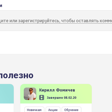
и
ите или зарегистрируйтесь, чтобы оставлять комм
полезно
Кирилл
Фомичев
Завершен 08.02.20
Новичкам
Акции
Обучение