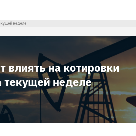
текущей неделе
т влиять на котировки
а текущей неделе