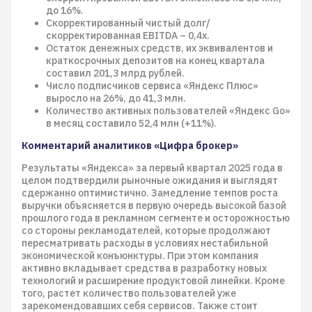
до 16%.
Скорректированный чистый долг/
скорректированная EBITDA – 0,4х.
Остаток денежных средств, их эквивалентов и
краткосрочных депозитов на конец квартала
составил 201,3 млрд рублей.
Число подписчиков сервиса «Яндекс Плюс»
выросло на 26%, до 41,3 млн.
Количество активных пользователей «Яндекс Go»
в месяц составило 52,4 млн (+11%).
Комментарий аналитиков «Цифра брокер»
Результаты «Яндекса» за первый квартал 2025 года в
целом подтвердили рыночные ожидания и выглядят
сдержанно оптимистично. Замедление темпов роста
выручки объясняется в первую очередь высокой базой
прошлого года в рекламном сегменте и осторожностью
со стороны рекламодателей, которые продолжают
пересматривать расходы в условиях нестабильной
экономической конъюнктуры. При этом компания
активно вкладывает средства в разработку новых
технологий и расширение продуктовой линейки. Кроме
того, растет количество пользователей уже
зарекомендовавших себя сервисов. Также стоит