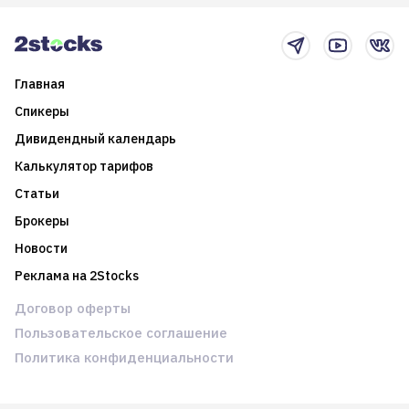
2025-й
торговые стратегии на
новостном потоке
Главная
Спикеры
Дивидендный календарь
Калькулятор тарифов
Статьи
Брокеры
Новости
Реклама на 2Stocks
Договор оферты
Пользовательское соглашение
Политика конфиденциальности