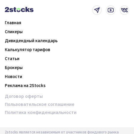
новостном потоке
Главная
Спикеры
Дивидендный календарь
Калькулятор тарифов
Статьи
Брокеры
Новости
Реклама на 2Stocks
Договор оферты
Пользовательское соглашение
Политика конфиденциальности
2stocks является независимым от участников фондового рынка