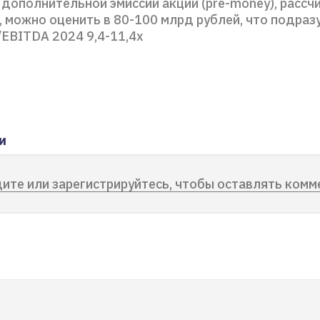
 дополнительной эмиссии акций (pre-money), рассч
 можно оценить в 80-100 млрд рублей, что подраз
/EBITDA 2024 9,4-11,4х
и
ите или зарегистрируйтесь, чтобы оставлять комм