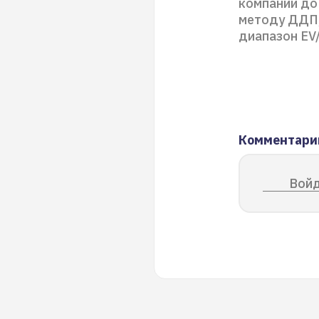
компании до
методу ДДП,
диапазон EV
Комментари
Войд