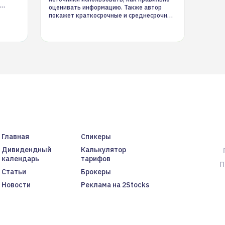
оценивать информацию. Также автор
покажет краткосрочные и среднесрочные
торговые стратегии на новостном потоке
Главная
Спикеры
Дивидендный
Калькулятор
календарь
тарифов
П
Статьи
Брокеры
Новости
Реклама на 2Stocks