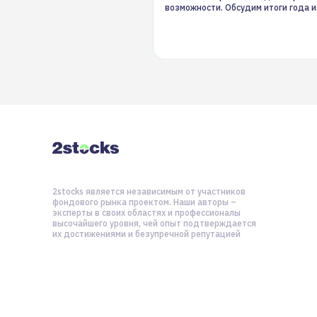
возможности. Обсудим итоги года и
стратегию на 2025-й
2stocks является независимым от участников
фондового рынка проектом. Наши авторы –
эксперты в своих областях и профессионалы
высочайшего уровня, чей опыт подтверждается
их достижениями и безупречной репутацией