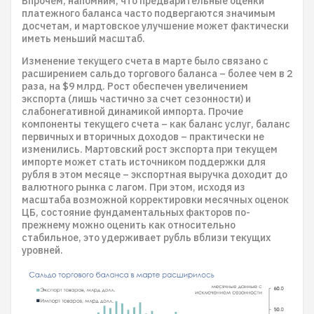
Впрочем, напомним, что предварительные оценки
платежного баланса часто подвергаются значимым
досчетам, и мартовское улучшение может фактически
иметь меньший масштаб.
Изменение текущего счета в марте было связано с
расширением сальдо торгового баланса – более чем в 2
раза, на $9 млрд. Рост обеспечен увеличением
экспорта (лишь частично за счет сезонности) и
слабонегативной динамикой импорта. Прочие
компоненты текущего счета – как баланс услуг, баланс
первичных и вторичных доходов – практически не
изменились. Мартовский рост экспорта при текущем
импорте может стать источником поддержки для
рубля в этом месяце – экспортная выручка доходит до
валютного рынка с лагом. При этом, исходя из
масштаба возможной корректировки месячных оценок
ЦБ, состояние фундаментальных факторов по-
прежнему можно оценить как относительно
стабильное, это удерживает рубль вблизи текущих
уровней.