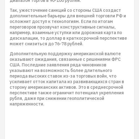
диапазон торгов в 90-100 рублей.
Так, ужесточение санкций со стороны США создаст
дополнительные барьеры для внешней торговли РФ и
осложнит доступ к технологиям. Если по итогам
переговоров прозвучат конструктивные сигналы,
например, взаимные уступки или дорожная карта по
деэскалации, то доллар в краткосрочной перспективе
может снизиться до 76-78 рублей.
Дополнительную поддержку американской валюте
оказывают ожидания, связанные с решениями ФРС
США. Последние заявления ряда чиновников
указывают на возможность более длительного
периода высоких ставок из-за торговых войн, что
усиливает отток капитала из развивающихся стран в
сторону американских активов. Это в среднесрочной
перспективе также ограничит потенциал укрепления
рубля, даже при снижении геополитической
напряженности.