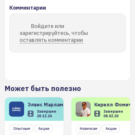
Комментарии
Войдите или
зарегистрируйтесь, чтобы
оставлять комментарии
Может быть полезно
Элвис
Марламов
Кирилл
Фомиче
Завершен
Завершен
28.12.24
08.02.20
Опытным
Акции
Новичкам
Акции