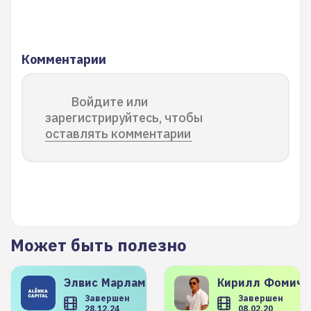
Комментарии
Войдите или
зарегистрируйтесь, чтобы
оставлять комментарии
Может быть полезно
Элвис
Марламов
Кирилл
Фомиче
Завершен
Завершен
28.12.24
08.02.20