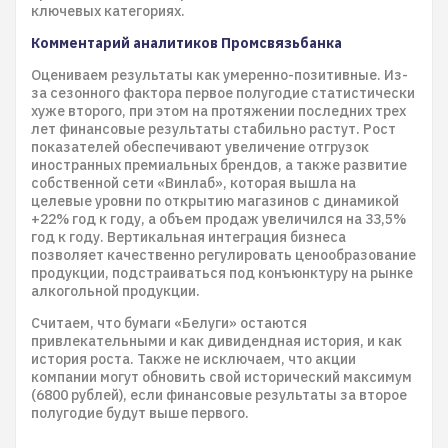
ключевых категориях.
Комментарий аналитиков Промсвязьбанка
Оцениваем результаты как умеренно-позитивные. Из-
за сезонного фактора первое полугодие статистически
хуже второго, при этом на протяжении последних трех
лет финансовые результаты стабильно растут. Рост
показателей обеспечивают увеличение отгрузок
иностранных премиальных брендов, а также развитие
собственной сети «Винлаб», которая вышла на
целевые уровни по открытию магазинов с динамикой
+22% год к году, а объем продаж увеличился на 33,5%
год к году. Вертикальная интеграция бизнеса
позволяет качественно регулировать ценообразование
продукции, подстраиваться под конъюнктуру на рынке
алкогольной продукции.
Считаем, что бумаги «Белуги» остаются
привлекательными и как дивидендная история, и как
история роста. Также не исключаем, что акции
компании могут обновить свой исторический максимум
(6800 рублей), если финансовые результаты за второе
полугодие будут выше первого.