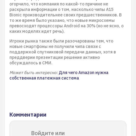
огорчило, что компания по какой-то причине не
раскрыла информации о том, насколько чипы A15
Bionic производительнее своих предшественников. В
то же время было указано, что новые микросхемы
превосходят процессоры Android на 30% (но не ясно, о
каких моделях идет речь).
Игроки рынка также были разочарованы тем, что
новые смартфоны не получили чипа связи с
поддержкой спутниковой передачи данных, хотя в
преддверии презентации решение активно
обсуждалось в СМИ.
Может быть интересно:
Для чего Amazon нужна
собственная платежная система
Комментарии
Войдите или