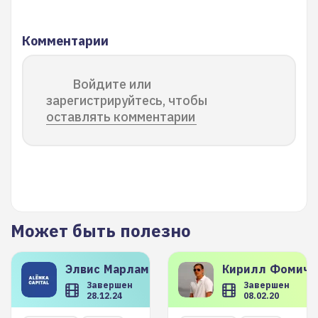
Комментарии
Войдите или
зарегистрируйтесь, чтобы
оставлять комментарии
Может быть полезно
Элвис
Марламов
Кирилл
Фомиче
Завершен
Завершен
28.12.24
08.02.20