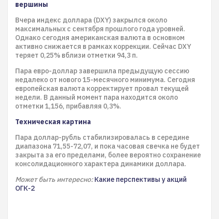
вершины
Вчера индекс доллара (DXY) закрылся около
максимальных с сентября прошлого года уровней.
Однако сегодня американская валюта в основном
активно снижается в рамках коррекции. Сейчас DXY
теряет 0,25% вблизи отметки 94,3 п.
Пара евро-доллар завершила предыдущую сессию
недалеко от нового 15-месячного минимума. Сегодня
европейская валюта корректирует провал текущей
недели. В данный момент пара находится около
отметки 1,156, прибавляя 0,3%.
Техническая картина
Пара доллар-рубль стабилизировалась в середине
диапазона 71,55-72,07, и пока часовая свечка не будет
закрыта за его пределами, более вероятно сохранение
консолидационного характера динамики доллара.
Может быть интересно:
Какие перспективы у акций
ОГК-2