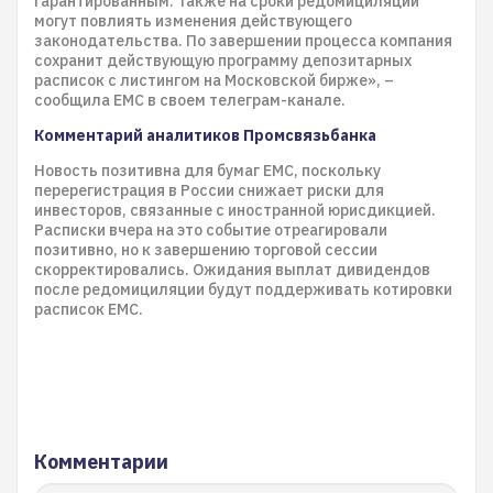
гарантированным. Также на сроки редомициляции
могут повлиять изменения действующего
законодательства. По завершении процесса компания
сохранит действующую программу депозитарных
расписок с листингом на Московской бирже», –
сообщила ЕМС в своем телеграм-канале.
Комментарий аналитиков Промсвязьбанка
Новость позитивна для бумаг EMC, поскольку
перерегистрация в России снижает риски для
инвесторов, связанные с иностранной юрисдикцией.
Расписки вчера на это событие отреагировали
позитивно, но к завершению торговой сессии
скорректировались. Ожидания выплат дивидендов
после редомициляции будут поддерживать котировки
расписок EMC.
Комментарии