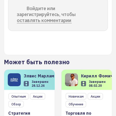
Войдите или
зарегистрируйтесь, чтобы
оставлять комментарии
Может быть полезно
Элвис
Марламов
Кирилл
Фомиче
Завершен
Завершен
28.12.24
08.02.20
Опытным
Акции
Новичкам
Акции
Обзор
Обучение
Стратегия
Торговля по