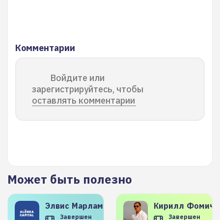
Комментарии
Войдите или
зарегистрируйтесь, чтобы
оставлять комментарии
Может быть полезно
Элвис
Марламов
Кирилл
Фомиче
Завершен
Завершен