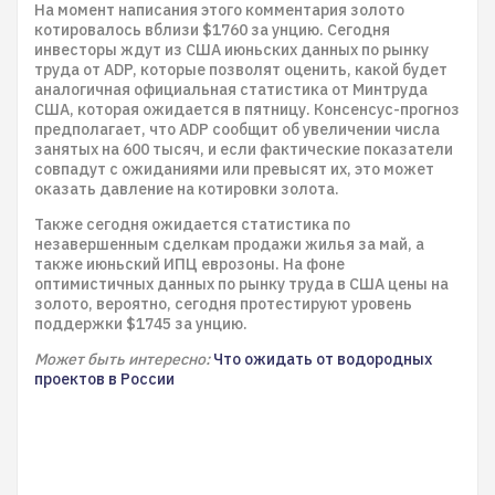
На момент написания этого комментария золото
котировалось вблизи $1760 за унцию. Сегодня
инвесторы ждут из США июньских данных по рынку
труда от ADP, которые позволят оценить, какой будет
аналогичная официальная статистика от Минтруда
США, которая ожидается в пятницу. Консенсус-прогноз
предполагает, что ADP сообщит об увеличении числа
занятых на 600 тысяч, и если фактические показатели
совпадут с ожиданиями или превысят их, это может
оказать давление на котировки золота.
Также сегодня ожидается статистика по
незавершенным сделкам продажи жилья за май, а
также июньский ИПЦ еврозоны. На фоне
оптимистичных данных по рынку труда в США цены на
золото, вероятно, сегодня протестируют уровень
поддержки $1745 за унцию.
Может быть интересно:
Что ожидать от водородных
проектов в России