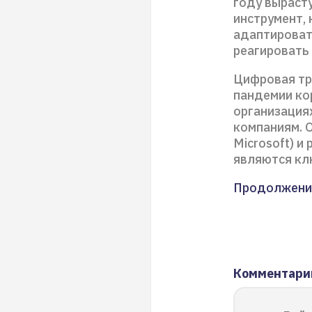
году вырасту
инструмент,
адаптироват
реагировать
Цифровая тр
пандемии ко
организация
компаниям. 
Microsoft) и
являются кл
Продолжени
Комментари