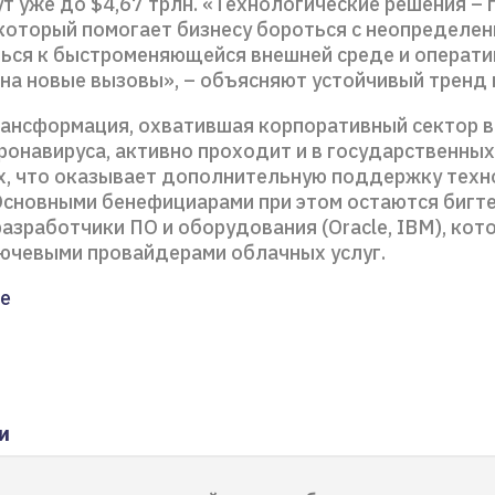
т уже до $4,67 трлн. «Технологические решения – 
 который помогает бизнесу бороться с неопределен
ься к быстроменяющейся внешней среде и операти
 на новые вызовы», – объясняют устойчивый тренд 
ансформация, охватившая корпоративный сектор в
ронавируса, активно проходит и в государственных
х, что оказывает дополнительную поддержку техн
Основными бенефициарами при этом остаются бигте
 разработчики ПО и оборудования (Oracle, IBM), кот
ючевыми провайдерами облачных услуг.
е
и