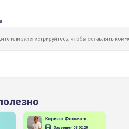
и
ите или зарегистрируйтесь, чтобы оставлять комм
полезно
Кирилл
Фомичев
Завершен 08.02.20