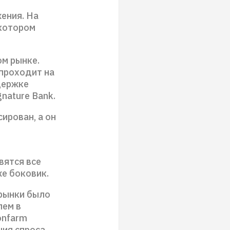
ения. На
 котором
м рынке.
проходит на
держке
gnature Bank.
ирован, а он
вятся все
же боковик.
 рынки было
лем в
onfarm
ния спроса.