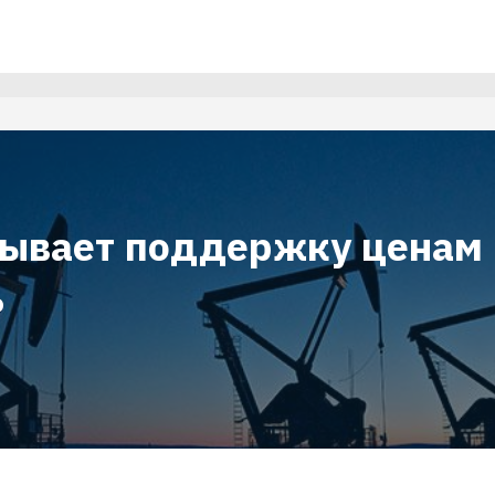
зывает поддержку ценам
ь