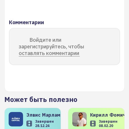
Комментарии
Войдите или
зарегистрируйтесь, чтобы
оставлять комментарии
Может быть полезно
Элвис
Марламов
Кирилл
Фомиче
Завершен
Завершен
28.12.24
08.02.20