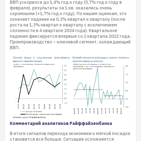
ВВП ускорился до 1,4% год к году (0,7% год к году в
феврале), результаты за 1 кв. оказались очень
скромными (+1,7% год к году). По нашим оценкам, это
означает падение на 0,3% квартал к кварталу (после
роста на 1,3% квартал к кварталу с исключением
сезонности в 4 квартале 2024 года). Квартальное
падение фиксируется впервые со 2 квартала 2022 года.
Промпроизводство – ключевой сегмент, охлаждающий
ВВП.
Комментарий аналитиков Райффайзенбанка
В итоге сигналов перехода экономики к мягкой посадке
становится все больше. Ситуация осложняется