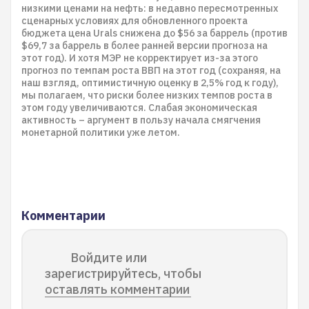
низкими ценами на нефть: в недавно пересмотренных
сценарных условиях для обновленного проекта
бюджета цена Urals снижена до $56 за баррель (против
$69,7 за баррель в более ранней версии прогноза на
этот год). И хотя МЭР не корректирует из-за этого
прогноз по темпам роста ВВП на этот год (сохраняя, на
наш взгляд, оптимистичную оценку в 2,5% год к году),
мы полагаем, что риски более низких темпов роста в
этом году увеличиваются. Слабая экономическая
активность – аргумент в пользу начала смягчения
монетарной политики уже летом.
Комментарии
Войдите или
зарегистрируйтесь, чтобы
оставлять комментарии