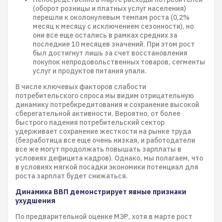
(оборот розницы и платных услуг населения)
перешли к околонулевым темпам роста (0,2%
месяц к месяцу с исключением сезонности), но
они все еще остались в рамках средних за
последние 10 месяцев значений. При этом рост
был достигнут лишь за счет восстановления
покупок непродовольственных товаров, сегменты
услуг и продуктов питания упали.
В числе ключевых факторов слабости
потребительского спроса мы видим отрицательную
динамику потребкредитования и сохранение высокой
сберегательной активности. Вероятно, от более
быстрого падения потребительский сектор
удерживает сохранение жесткости на рынке труда
(безработица все еще очень низкая, и работодатели
все же могут продолжать повышать зарплаты в
условиях дефицита кадров). Однако, мы полагаем, что
в условиях мягкой посадки экономики потенциал для
роста зарплат будет снижаться.
Динамика ВВП демонстрирует явные признаки
ухудшения
По предварительной оценке МЭР, хотя в марте рост