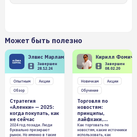
Может быть полезно
Элвис
Марламов
Кирилл
Фомиче
Завершен
Завершен
28.12.24
08.02.20
Опытным
Акции
Новичкам
Акции
Обзор
Обучение
Стратегия
Торговля по
«Аленки» — 2025:
новостям:
когда покупать, как
принципы,
не сейчас
лайфхаки,
инструменты
2024 год позади. Люди
Как торговать по
буквально презирают
новостям, какие источники
рынок. Но именно в такие
использовать, как