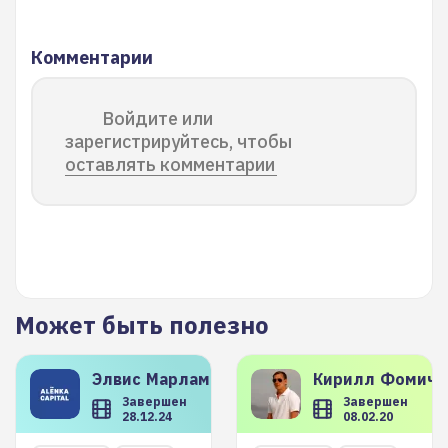
Комментарии
Войдите или
зарегистрируйтесь, чтобы
оставлять комментарии
Может быть полезно
Элвис
Марламов
Кирилл
Фомиче
Завершен
Завершен
28.12.24
08.02.20