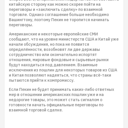
китайскую сторону как можно скорее пойти на
переговоры и «заключить сделку» по взаимной
торговле. Однако соглашение больше необходимо
Вашингтону, поэтому Пекин не торопится начинать
переговоры.
Американские и некоторые европейские СМИ
сообщают, что на уровне министерств США и Китай уже
начали обсуждения, но пока не появится
определённости, возобновят ли две державы
сотрудничество или окончательно испортят
отношения, мировые фондовые и сырьевые рынки
будут находиться под давлением. Взаимные
исключения из пошлин для некоторых товаров из США
и Китая позволяют надеяться, что страны всё-таки
пытаются прийти к компромиссу.
Если Пекин не будет принимать каких-либо ответных
мер в отношении американских пошлин уже и на
недорогие товары, это может стать сигналом о
готовности начать официальные переговоры по
взаимной торговой сделке.