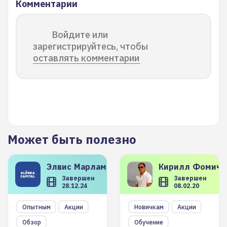
Комментарии
Войдите или
зарегистрируйтесь, чтобы
оставлять комментарии
Может быть полезно
Элвис
Марламов
Кирилл
Фомиче
Завершен
Завершен
28.12.24
08.02.20
Опытным
Акции
Новичкам
Акции
Обзор
Обучение