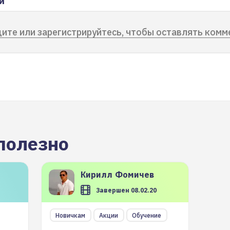
и
ите или зарегистрируйтесь, чтобы оставлять комм
полезно
Кирилл
Фомичев
Завершен 08.02.20
Новичкам
Акции
Обучение