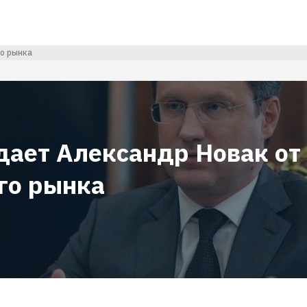
о рынка
дает Александр Новак от
го рынка