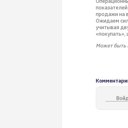
Операционны
показателей 
продажи на 
Ожидаем сил
учитывая дв
«покупать», 
Может быть 
Комментари
Войд