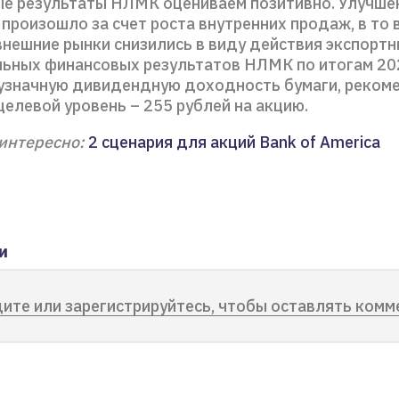
е результаты НЛМК оцениваем позитивно. Улучше
произошло за счет роста внутренних продаж, в то 
внешние рынки снизились в виду действия экспортн
ьных финансовых результатов НЛМК по итогам 202
узначную дивидендную доходность бумаги, реком
целевой уровень – 255 рублей на акцию.
интересно:
2 сценария для акций Bank of America
и
ите или зарегистрируйтесь, чтобы оставлять комм