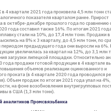
в 4 квартале 2021 года произвела 4,5 млн тонн ста
алогичного показателя кварталом ранее. Прирост
а в октябре-декабре прошлого года по сравнению с
020 года составил также 16%. По итогам 2021 года
плавку стали на 10%, до 17,4 млн тонн. Продажи 
ысились на 8% к 3 кварталу, до 4,5 млн тонн, по ср
 периодом предыдущего года они выросли на 6%. 
укции увеличилась за квартал на 12%, до 3,1 млн т
ния загрузки липецкой площадки. Относительно а
0 года продажи готовой продукции в 4 квартале в
 повышения объемов реализации оцинкованного и
ого проката (в 4 квартале 2020 года проводился р
). Объем продаж по итогам 2021 года упал на 4%,
ности, на фоне возобновления внутригрупповых пос
вы в США (1,3 млн тонн).
й аналитиков Промсвязьбанка